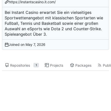
https://instantscasino.it.com/
Bei Instant Casino erwartet Sie ein vielseitiges
Sportwettenangebot mit klassischen Sportarten wie
Fußball, Tennis und Basketball sowie einer großen
Auswahl an eSports wie Dota 2 und Counter-Strike.
Spieleangebot Über 3.
Joined on
Repositories
Projects
Packages
Publi
1