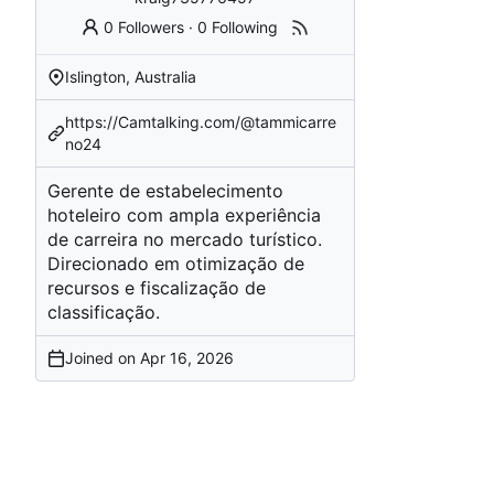
0 Followers
·
0 Following
Islington, Australia
https://Camtalking.com/@tammicarre
no24
Gerente de estabelecimento
hoteleiro com ampla experiência
de carreira no mercado turístico.
Direcionado em otimização de
recursos e fiscalização de
classificação.
Joined on