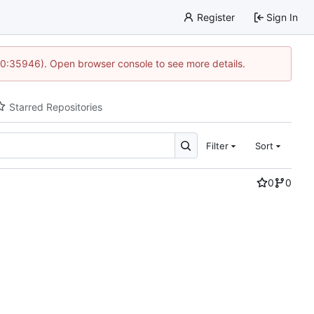
Register
Sign In
 10:35946). Open browser console to see more details.
Starred Repositories
Filter
Sort
0
0