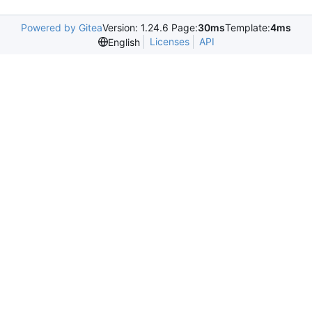
Powered by Gitea
Version: 1.24.6 Page:
30ms
Template:
4ms
Licenses
API
English