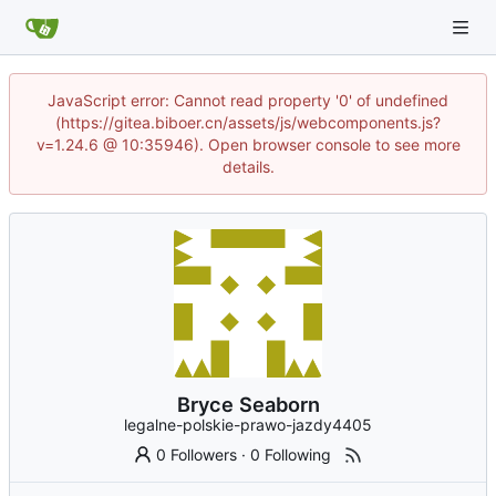
JavaScript error: Cannot read property '0' of undefined
(https://gitea.biboer.cn/assets/js/webcomponents.js?
v=1.24.6 @ 10:35946). Open browser console to see more
details.
Bryce Seaborn
legalne-polskie-prawo-jazdy4405
0 Followers
·
0 Following